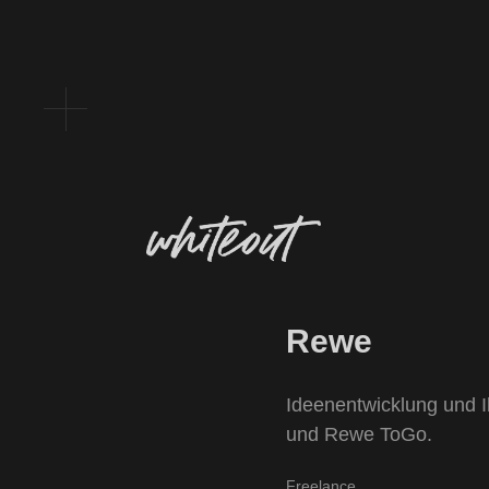
Rewe
Ideenentwicklung und Il
und Rewe ToGo.
Freelance