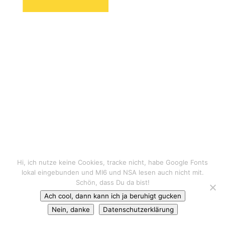
Hi, ich nutze keine Cookies, tracke nicht, habe Google Fonts
lokal eingebunden und MI6 und NSA lesen auch nicht mit.
Schön, dass Du da bist!
Ach cool, dann kann ich ja beruhigt gucken
Nein, danke
Datenschutzerklärung