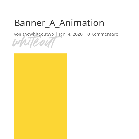
Banner_A_Animation
von
thewhiteoutwp
|
Jan. 4, 2020
|
0 Kommentare