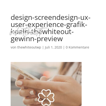
design-screendesign-ux-
user-experience-grafik-
koeln-thewhiteout-
gewinn-preview
von
thewhiteoutwp
|
Juli 1, 2020
|
0 Kommentare