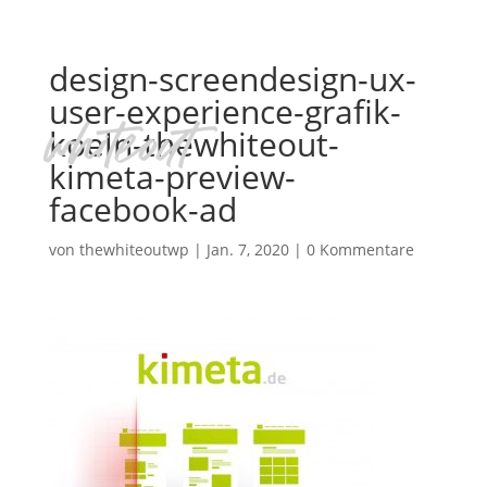
design-screendesign-ux-
user-experience-grafik-
koeln-thewhiteout-
kimeta-preview-
facebook-ad
von
thewhiteoutwp
|
Jan. 7, 2020
|
0 Kommentare