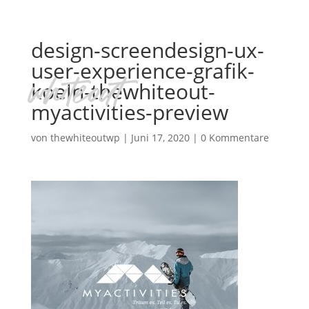
design-screendesign-ux-
user-experience-grafik-
koeln-thewhiteout-
myactivities-preview
von
thewhiteoutwp
|
Juni 17, 2020
|
0 Kommentare