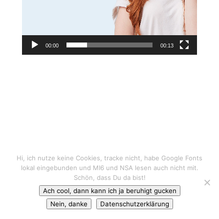
00:00
00:13
Hi, ich nutze keine Cookies, tracke nicht, habe Google Fonts
lokal eingebunden und MI6 und NSA lesen auch nicht mit.
Schön, dass Du da bist!
Ach cool, dann kann ich ja beruhigt gucken
Nein, danke
Datenschutzerklärung